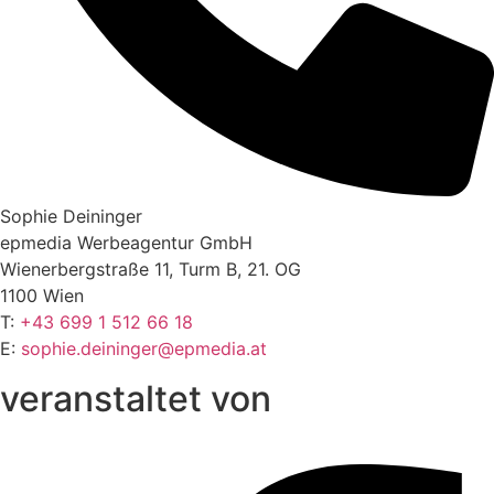
Sophie Deininger
epmedia Werbeagentur GmbH
Wienerbergstraße 11, Turm B, 21. OG
1100 Wien
T:
+43 699 1 512 66 18
E:
sophie.deininger@epmedia.at
veranstaltet von