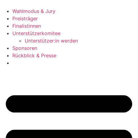
Zum
Inhalt
Wahlmodus & Jury
wechseln
Preisträger
Finalistinnen
Unterstützerkomitee
Unterstützer:in werden
Sponsoren
Rückblick & Presse
Jetzt bewerben