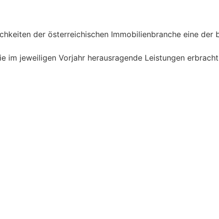
ichkeiten der österreichischen Immobilienbranche eine de
e im jeweiligen Vorjahr herausragende Leistungen erbracht