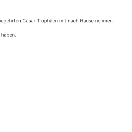
r begehrten Cäsar-Trophäen mit nach Hause nehmen.
 haben.