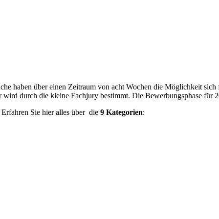
ranche haben über einen Zeitraum von acht Wochen die Möglichkeit sic
er wird durch die kleine Fachjury bestimmt. Die Bewerbungsphase für 20
 Erfahren Sie hier alles über
die
9 Kategorien
: