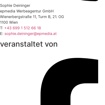
Sophie Deininger
epmedia Werbeagentur GmbH
Wienerbergstraße 11, Turm B, 21. OG
1100 Wien
T:
+43 699 1 512 66 18
E:
sophie.deininger@epmedia.at
veranstaltet von