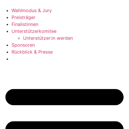
Zum
Inhalt
Wahlmodus & Jury
wechseln
Preisträger
Finalistinnen
Unterstützerkomitee
Unterstützer:in werden
Sponsoren
Rückblick & Presse
Jetzt bewerben