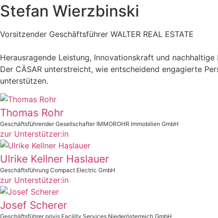
Stefan Wierzbinski
Vorsitzender Geschäftsführer WALTER REAL ESTATE
Herausragende Leistung, Innovationskraft und nachhaltige
Der CÄSAR unterstreicht, wie entscheidend engagierte Pers
unterstützen.
Thomas Rohr
Geschäftsführender Gesellschafter IMMOROHR Immobilien GmbH
zur Unterstützer:in
Ulrike Kellner Haslauer
Geschäftsführung Compact Electric GmbH
zur Unterstützer:in
Josef Scherer
Geschäftsführer privis Facility Services Niederösterreich GmbH