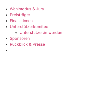
Zum
Inhalt
Wahlmodus & Jury
wechseln
Preisträger
Finalistinnen
Unterstützerkomitee
Unterstützer:in werden
Sponsoren
Rückblick & Presse
Jetzt bewerben