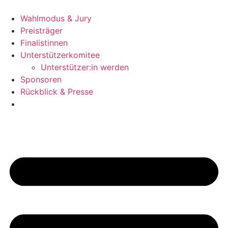
Zum
Inhalt
Wahlmodus & Jury
wechseln
Preisträger
Finalistinnen
Unterstützerkomitee
Unterstützer:in werden
Sponsoren
Rückblick & Presse
Jetzt bewerben