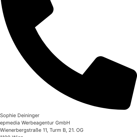
Sophie Deininger
epmedia Werbeagentur GmbH
Wienerbergstraße 11, Turm B, 21. OG