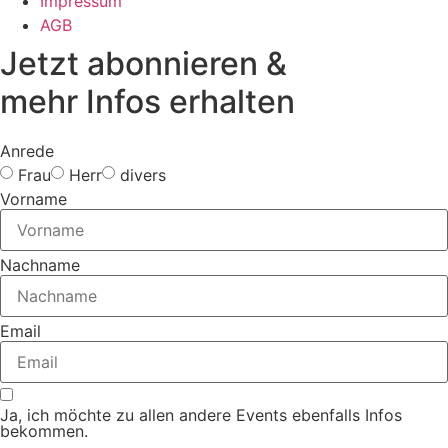
Impressum
AGB
Jetzt abonnieren &
mehr Infos erhalten
Anrede
Frau
Herr
divers
Vorname
Nachname
Email
Ja, ich möchte zu allen andere Events ebenfalls Infos
bekommen.