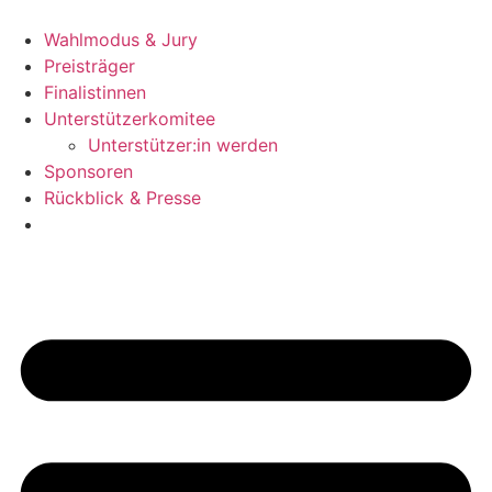
Zum
Inhalt
Wahlmodus & Jury
wechseln
Preisträger
Finalistinnen
Unterstützerkomitee
Unterstützer:in werden
Sponsoren
Rückblick & Presse
Jetzt bewerben