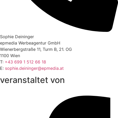
Sophie Deininger
epmedia Werbeagentur GmbH
Wienerbergstraße 11, Turm B, 21. OG
1100 Wien
T:
+43 699 1 512 66 18
E:
sophie.deininger@epmedia.at
veranstaltet von