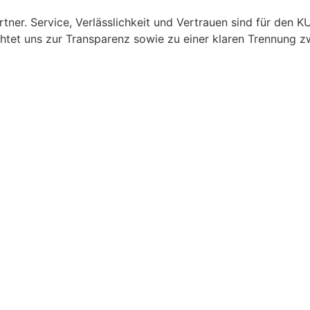
artner. Service, Verlässlichkeit und Vertrauen sind für de
chtet uns zur Transparenz sowie zu einer klaren Trennung z