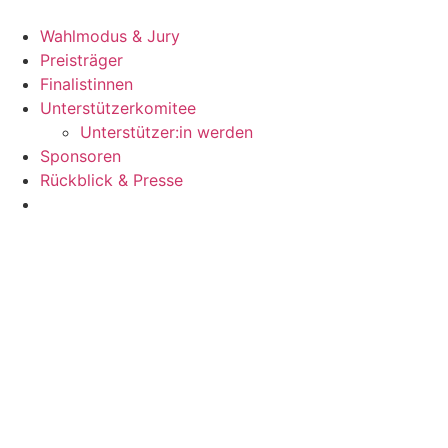
Zum
Inhalt
Wahlmodus & Jury
wechseln
Preisträger
Finalistinnen
Unterstützerkomitee
Unterstützer:in werden
Sponsoren
Rückblick & Presse
Jetzt bewerben